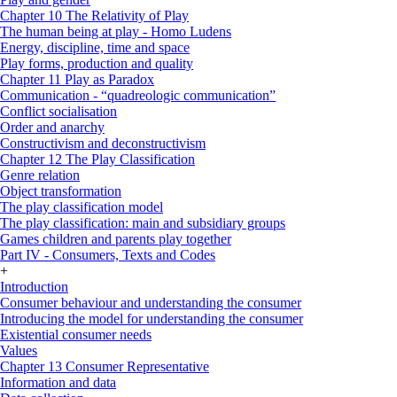
Chapter 10 The Relativity of Play
The human being at play - Homo Ludens
Energy, discipline, time and space
Play forms, production and quality
Chapter 11 Play as Paradox
Communication - “quadreologic communication”
Conflict socialisation
Order and anarchy
Constructivism and deconstructivism
Chapter 12 The Play Classification
Genre relation
Object transformation
The play classification model
The play classification: main and subsidiary groups
Games children and parents play together
Part IV - Consumers, Texts and Codes
+
Introduction
Consumer behaviour and understanding the consumer
Introducing the model for understanding the consumer
Existential consumer needs
Values
Chapter 13 Consumer Representative
Information and data