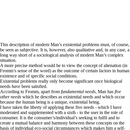
This description of modern Man’s existential problems must, of course,
be seen as subjective. It is, however, also qualitative and, in any case, a
long way short of a sociological analysis of modern Man’s complex
situation.
A more precise method would be to view the concept of alienation (in
Fromm’s sense of the word) as the outcome of certain factors in human
existence and of specific social conditions.
Existential problems really only become significant once biological
needs
have
been satisfied.
According to Fromm, apart from
fundamental need
s
, Man has
five
other needs
which he describes as existential needs and which occur
because the human being is a unique, existential being.
I have taken the liberty of applying these five needs - which I have
moderated and supplemented with a sixth - to the user in the role of
consumer. It is the consumer’s/individual’s seeking to fulfil and to
create a mutual balance and harmony between these concepts on the
basis of individual eco-social circumstances which makes him a self-