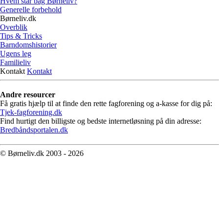
Hvem står bag Børneliv?
Generelle forbehold
Børneliv.dk
Overblik
Tips & Tricks
Barndomshistorier
Ugens leg
Familieliv
Kontakt
Kontakt
Andre resourcer
Få gratis hjælp til at finde den rette fagforening og a-kasse for dig på:
Tjek-fagforening.dk
Find hurtigt den billigste og bedste internetløsning på din adresse:
Bredbåndsportalen.dk
© Børneliv.dk 2003 - 2026