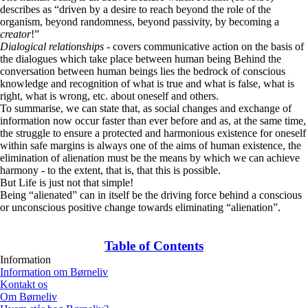
describes as “driven by a desire to reach beyond the role of the
organism, beyond randomness, beyond passivity, by becoming a
creator
!”
Dialogical
relationships
- covers communicative action on the basis of
the dialogues which take place between human being Behind the
conversation between human beings lies the bedrock of conscious
knowledge and recognition of what is true and what is false, what is
right, what is wrong, etc. about oneself and others.
To summarise, we can state that, as social changes and exchange of
information now occur faster than ever before and as, at the same time,
the struggle to ensure a protected and harmonious existence for oneself
within safe margins is always one of the aims of human existence, the
elimination of alienation must be the means by which we can achieve
harmony - to the extent, that is, that this is possible.
But Life is just not that simple!
Being “alienated” can in itself be the driving force behind a conscious
or unconscious positive change towards eliminating “alienation”.
Table of Contents
Information
Information om Børneliv
Kontakt os
Om Børneliv