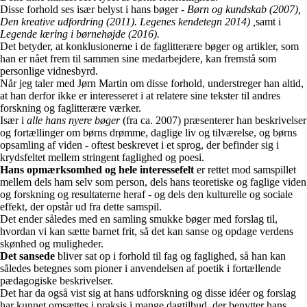
Disse forhold ses især belyst i hans bøger -
Børn og kundskab (2007),
Den kreative udfordring (2011). Legenes kendetegn 2014) ,
samt i
Legende læring i børnehøjde (2016).
Det betyder, at konklusionerne i de faglitterære bøger og artikler, som
han er nået frem til sammen sine medarbejdere, kan fremstå som
personlige vidnesbyrd.
Når jeg taler med Jørn Martin om disse forhold, understreger han altid,
at han derfor ikke er interesseret i at relatere sine tekster til andres
forskning og faglitterære værker.
Især i
alle hans nyere b
ø
ger
(fra ca. 2007) præsenterer han beskrivelser
og fortællinger om børns drømme, daglige liv og tilværelse, og børns
opsamling af viden - oftest beskrevet i et sprog, der befinder sig i
krydsfeltet mellem stringent faglighed og poesi.
Hans opmærksomhed og hele interessefelt
er rettet mod samspillet
mellem dels ham selv som person, dels hans teoretiske og faglige viden
og forskning og resultaterne heraf - og dels den kulturelle og sociale
effekt, der opstår ud fra dette samspil.
Det ender således med en samling smukke bøger med forslag til,
hvordan vi kan sætte barnet frit, så det kan sanse og opdage verdens
skønhed og muligheder.
Det sansede
bliver sat op i forhold til fag og faglighed, så han kan
således betegnes som pioner i anvendelsen af poetik i fortællende
pædagogiske beskrivelser.
Det har da også vist sig at hans udforskning og disse idéer og forslag
har kunnet omsættes i praksis i mange dagtilbud, der benytter hans